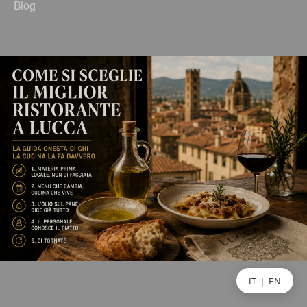
Blog
IT
|
EN